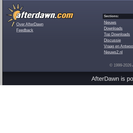
Sections:
Nieuws
Over AfterDawn
Downloads
Feedback
Top Downloads
Discussie
Vraag en Antwoo
Nieuws2.nl
© 1999-2026
AfterDawn is p