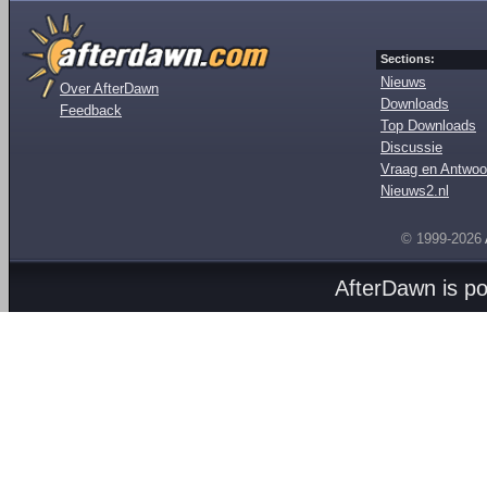
Sections:
Nieuws
Over AfterDawn
Downloads
Feedback
Top Downloads
Discussie
Vraag en Antwoo
Nieuws2.nl
© 1999-2026
AfterDawn is p