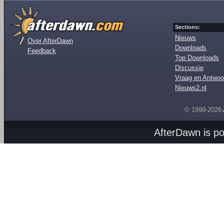
Sections:
Nieuws
Over AfterDawn
Downloads
Feedback
Top Downloads
Discussie
Vraag en Antwoo
Nieuws2.nl
© 1999-2026
AfterDawn is p