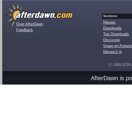
Sections:
Nieuws
Over AfterDawn
Downloads
Feedback
Top Downloads
Discussie
Vraag en Antwoo
Nieuws2.nl
© 1999-2026
AfterDawn is p