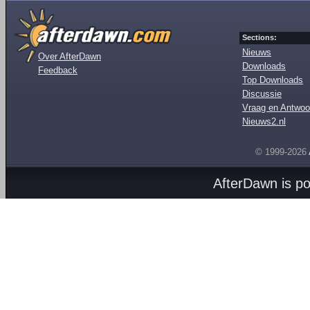
Sections:
Nieuws
Over AfterDawn
Downloads
Feedback
Top Downloads
Discussie
Vraag en Antwoo
Nieuws2.nl
© 1999-2026
AfterDawn is p