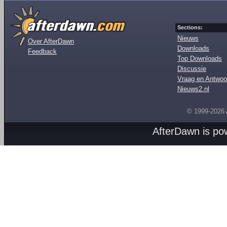
Sections:
Nieuws
Over AfterDawn
Downloads
Feedback
Top Downloads
Discussie
Vraag en Antwoo
Nieuws2.nl
© 1999-2026
AfterDawn is p