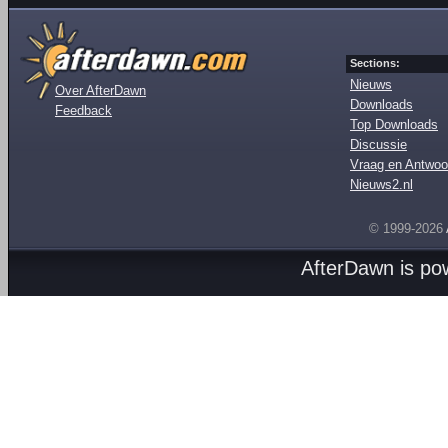
Sections:
Nieuws
Over AfterDawn
Downloads
Feedback
Top Downloads
Discussie
Vraag en Antwoo
Nieuws2.nl
© 1999-2026
AfterDawn is p