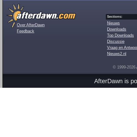
Sections:
Nieuws
Over AfterDawn
Downloads
Feedback
Top Downloads
Discussie
Vraag en Antwoo
Nieuws2.nl
© 1999-2026
AfterDawn is p