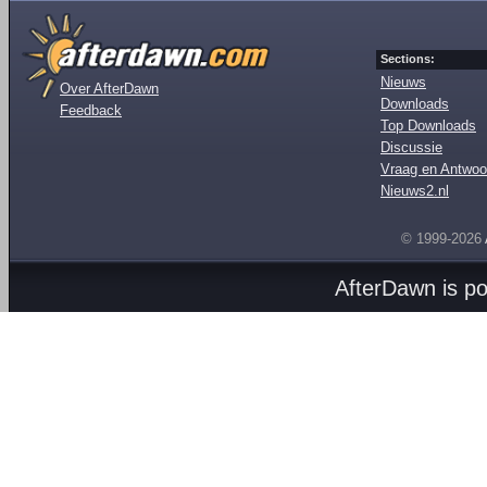
Sections:
Nieuws
Over AfterDawn
Downloads
Feedback
Top Downloads
Discussie
Vraag en Antwoo
Nieuws2.nl
© 1999-2026
AfterDawn is p