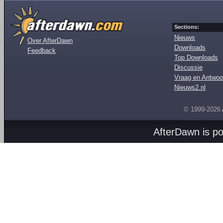
Sections:
Nieuws
Over AfterDawn
Downloads
Feedback
Top Downloads
Discussie
Vraag en Antwoo
Nieuws2.nl
© 1999-2026
AfterDawn is p