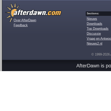
Sections:
Nieuws
Over AfterDawn
Downloads
Feedback
Top Downloads
Discussie
Vraag en Antwoo
Nieuws2.nl
© 1999-2026
AfterDawn is p