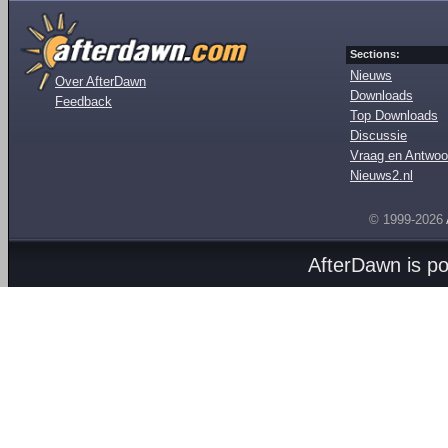
Sections:
Nieuws
Over AfterDawn
Downloads
Feedback
Top Downloads
Discussie
Vraag en Antwoo
Nieuws2.nl
© 1999-2026
AfterDawn is p