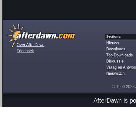
Sections:
Nieuws
Over AfterDawn
Downloads
Feedback
Top Downloads
Discussie
Vraag en Antwoo
Nieuws2.nl
© 1999-2026
AfterDawn is p