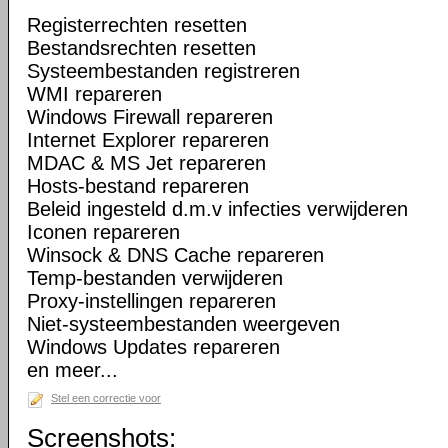
Registerrechten resetten
Bestandsrechten resetten
Systeembestanden registreren
WMI repareren
Windows Firewall repareren
Internet Explorer repareren
MDAC & MS Jet repareren
Hosts-bestand repareren
Beleid ingesteld d.m.v infecties verwijderen
Iconen repareren
Winsock & DNS Cache repareren
Temp-bestanden verwijderen
Proxy-instellingen repareren
Niet-systeembestanden weergeven
Windows Updates repareren
en meer...
Stel een correctie voor
Screenshots: