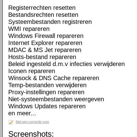
Registerrechten resetten
Bestandsrechten resetten
Systeembestanden registreren
WMI repareren
Windows Firewall repareren
Internet Explorer repareren
MDAC & MS Jet repareren
Hosts-bestand repareren
Beleid ingesteld d.m.v infecties verwijderen
Iconen repareren
Winsock & DNS Cache repareren
Temp-bestanden verwijderen
Proxy-instellingen repareren
Niet-systeembestanden weergeven
Windows Updates repareren
en meer...
Stel een correctie voor
Screenshots: