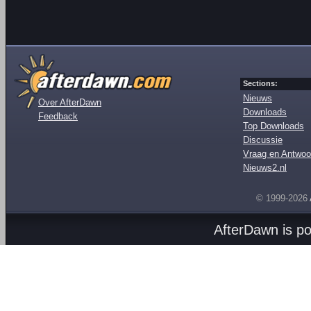
Sections:
Nieuws
Over AfterDawn
Downloads
Feedback
Top Downloads
Discussie
Vraag en Antwoo
Nieuws2.nl
© 1999-2026
AfterDawn is p