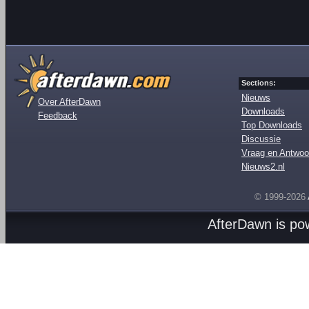
Sections:
Nieuws
Over AfterDawn
Downloads
Feedback
Top Downloads
Discussie
Vraag en Antwoo
Nieuws2.nl
© 1999-2026
AfterDawn is p