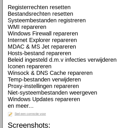
Registerrechten resetten
Bestandsrechten resetten
Systeembestanden registreren
WMI repareren
Windows Firewall repareren
Internet Explorer repareren
MDAC & MS Jet repareren
Hosts-bestand repareren
Beleid ingesteld d.m.v infecties verwijderen
Iconen repareren
Winsock & DNS Cache repareren
Temp-bestanden verwijderen
Proxy-instellingen repareren
Niet-systeembestanden weergeven
Windows Updates repareren
en meer...
Stel een correctie voor
Screenshots: