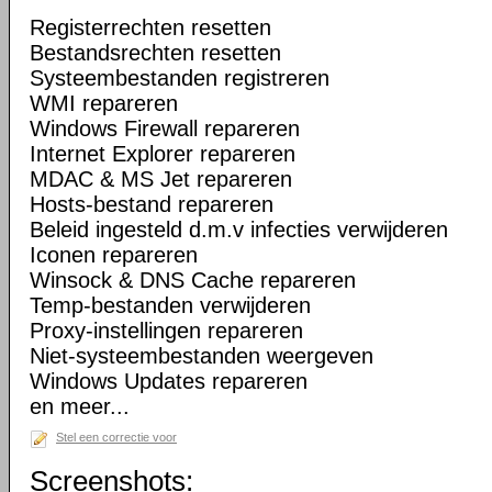
Registerrechten resetten
Bestandsrechten resetten
Systeembestanden registreren
WMI repareren
Windows Firewall repareren
Internet Explorer repareren
MDAC & MS Jet repareren
Hosts-bestand repareren
Beleid ingesteld d.m.v infecties verwijderen
Iconen repareren
Winsock & DNS Cache repareren
Temp-bestanden verwijderen
Proxy-instellingen repareren
Niet-systeembestanden weergeven
Windows Updates repareren
en meer...
Stel een correctie voor
Screenshots: