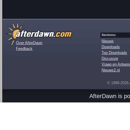
Sections:
Nieuws
Over AfterDawn
Downloads
Feedback
Top Downloads
Discussie
Vraag en Antwoo
Nieuws2.nl
© 1999-2026
AfterDawn is p