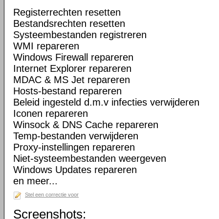
Registerrechten resetten
Bestandsrechten resetten
Systeembestanden registreren
WMI repareren
Windows Firewall repareren
Internet Explorer repareren
MDAC & MS Jet repareren
Hosts-bestand repareren
Beleid ingesteld d.m.v infecties verwijderen
Iconen repareren
Winsock & DNS Cache repareren
Temp-bestanden verwijderen
Proxy-instellingen repareren
Niet-systeembestanden weergeven
Windows Updates repareren
en meer...
Stel een correctie voor
Screenshots: