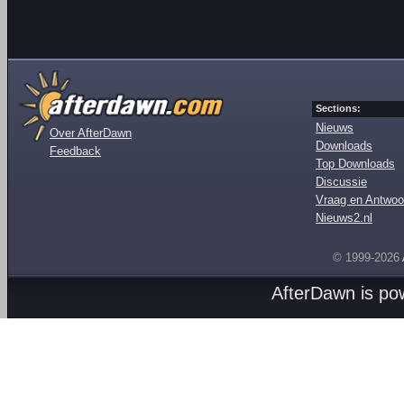
Sections:
Nieuws
Over AfterDawn
Downloads
Feedback
Top Downloads
Discussie
Vraag en Antwoo
Nieuws2.nl
© 1999-2026
AfterDawn is p