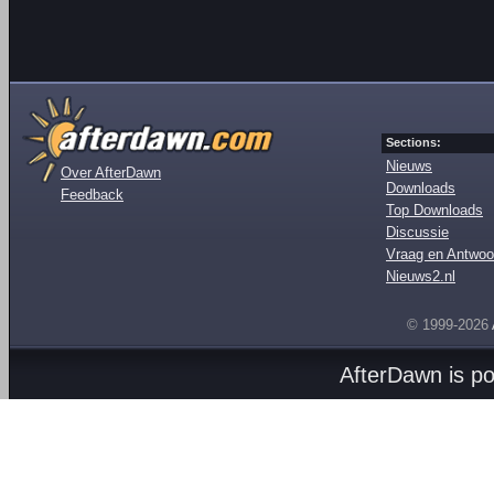
Sections:
Nieuws
Over AfterDawn
Downloads
Feedback
Top Downloads
Discussie
Vraag en Antwoo
Nieuws2.nl
© 1999-2026
AfterDawn is p