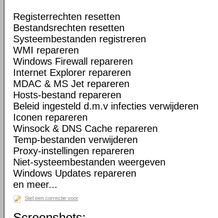
Registerrechten resetten
Bestandsrechten resetten
Systeembestanden registreren
WMI repareren
Windows Firewall repareren
Internet Explorer repareren
MDAC & MS Jet repareren
Hosts-bestand repareren
Beleid ingesteld d.m.v infecties verwijderen
Iconen repareren
Winsock & DNS Cache repareren
Temp-bestanden verwijderen
Proxy-instellingen repareren
Niet-systeembestanden weergeven
Windows Updates repareren
en meer...
Stel een correctie voor
Screenshots: