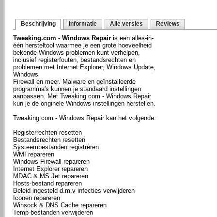
Beschrijving
Informatie
Alle versies
Reviews
Tweaking.com - Windows Repair
is een alles-in-
één hersteltool waarmee je een grote hoeveelheid
bekende Windows problemen kunt verhelpen,
inclusief registerfouten, bestandsrechten en
problemen met Internet Explorer, Windows Update,
Windows
Firewall en meer. Malware en geïnstalleerde
programma's kunnen je standaard instellingen
aanpassen. Met Tweaking.com - Windows Repair
kun je de originele Windows instellingen herstellen.
Tweaking.com - Windows Repair kan het volgende:
Registerrechten resetten
Bestandsrechten resetten
Systeembestanden registreren
WMI repareren
Windows Firewall repareren
Internet Explorer repareren
MDAC & MS Jet repareren
Hosts-bestand repareren
Beleid ingesteld d.m.v infecties verwijderen
Iconen repareren
Winsock & DNS Cache repareren
Temp-bestanden verwijderen