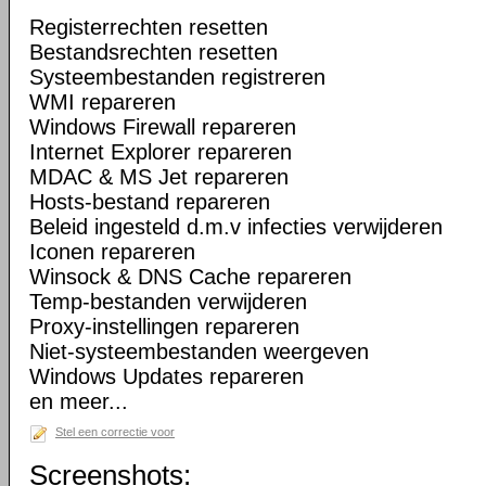
Registerrechten resetten
Bestandsrechten resetten
Systeembestanden registreren
WMI repareren
Windows Firewall repareren
Internet Explorer repareren
MDAC & MS Jet repareren
Hosts-bestand repareren
Beleid ingesteld d.m.v infecties verwijderen
Iconen repareren
Winsock & DNS Cache repareren
Temp-bestanden verwijderen
Proxy-instellingen repareren
Niet-systeembestanden weergeven
Windows Updates repareren
en meer...
Stel een correctie voor
Screenshots: