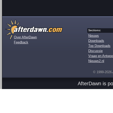
Sections:
Nieuws
Over AfterDawn
Downloads
Feedback
Top Downloads
Discussie
Vraag en Antwoo
Nieuws2.nl
© 1999-2026
AfterDawn is p