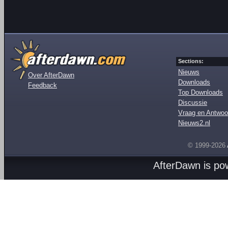
Sections:
Nieuws
Over AfterDawn
Downloads
Feedback
Top Downloads
Discussie
Vraag en Antwoo
Nieuws2.nl
© 1999-2026
AfterDawn is p