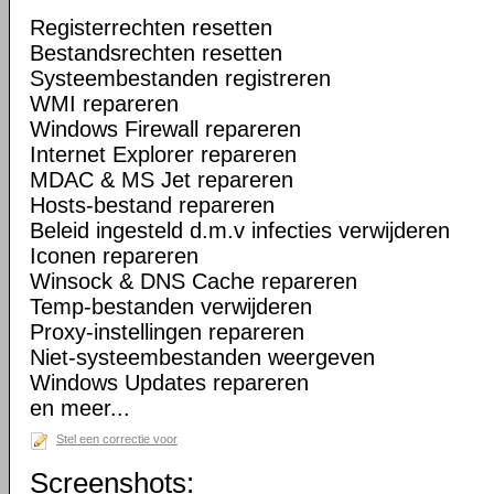
Registerrechten resetten
Bestandsrechten resetten
Systeembestanden registreren
WMI repareren
Windows Firewall repareren
Internet Explorer repareren
MDAC & MS Jet repareren
Hosts-bestand repareren
Beleid ingesteld d.m.v infecties verwijderen
Iconen repareren
Winsock & DNS Cache repareren
Temp-bestanden verwijderen
Proxy-instellingen repareren
Niet-systeembestanden weergeven
Windows Updates repareren
en meer...
Stel een correctie voor
Screenshots: