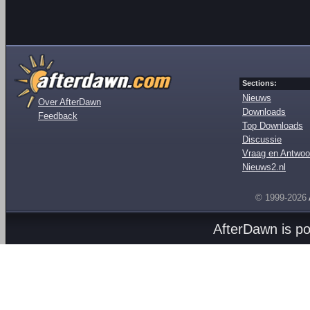
Sections:
Nieuws
Over AfterDawn
Downloads
Feedback
Top Downloads
Discussie
Vraag en Antwoo
Nieuws2.nl
© 1999-2026
AfterDawn is p