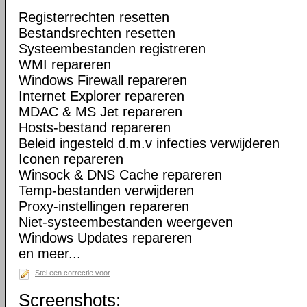
Registerrechten resetten
Bestandsrechten resetten
Systeembestanden registreren
WMI repareren
Windows Firewall repareren
Internet Explorer repareren
MDAC & MS Jet repareren
Hosts-bestand repareren
Beleid ingesteld d.m.v infecties verwijderen
Iconen repareren
Winsock & DNS Cache repareren
Temp-bestanden verwijderen
Proxy-instellingen repareren
Niet-systeembestanden weergeven
Windows Updates repareren
en meer...
Stel een correctie voor
Screenshots: