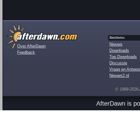
Sections:
Nieuws
Over AfterDawn
Downloads
Feedback
Top Downloads
Discussie
Vraag en Antwoo
Nieuws2.nl
© 1999-2026
AfterDawn is p