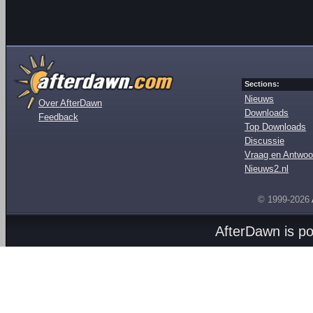
Sections:
Nieuws
Over AfterDawn
Downloads
Feedback
Top Downloads
Discussie
Vraag en Antwoo
Nieuws2.nl
© 1999-2026
AfterDawn is p