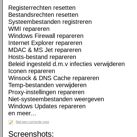
Registerrechten resetten
Bestandsrechten resetten
Systeembestanden registreren
WMI repareren
Windows Firewall repareren
Internet Explorer repareren
MDAC & MS Jet repareren
Hosts-bestand repareren
Beleid ingesteld d.m.v infecties verwijderen
Iconen repareren
Winsock & DNS Cache repareren
Temp-bestanden verwijderen
Proxy-instellingen repareren
Niet-systeembestanden weergeven
Windows Updates repareren
en meer...
Stel een correctie voor
Screenshots: