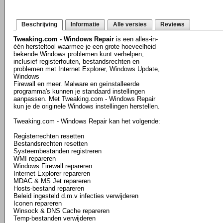
Beschrijving
Informatie
Alle versies
Reviews
Tweaking.com - Windows Repair
is een alles-in-
één hersteltool waarmee je een grote hoeveelheid
bekende Windows problemen kunt verhelpen,
inclusief registerfouten, bestandsrechten en
problemen met Internet Explorer, Windows Update,
Windows
Firewall en meer. Malware en geïnstalleerde
programma's kunnen je standaard instellingen
aanpassen. Met Tweaking.com - Windows Repair
kun je de originele Windows instellingen herstellen.
Tweaking.com - Windows Repair kan het volgende:
Registerrechten resetten
Bestandsrechten resetten
Systeembestanden registreren
WMI repareren
Windows Firewall repareren
Internet Explorer repareren
MDAC & MS Jet repareren
Hosts-bestand repareren
Beleid ingesteld d.m.v infecties verwijderen
Iconen repareren
Winsock & DNS Cache repareren
Temp-bestanden verwijderen