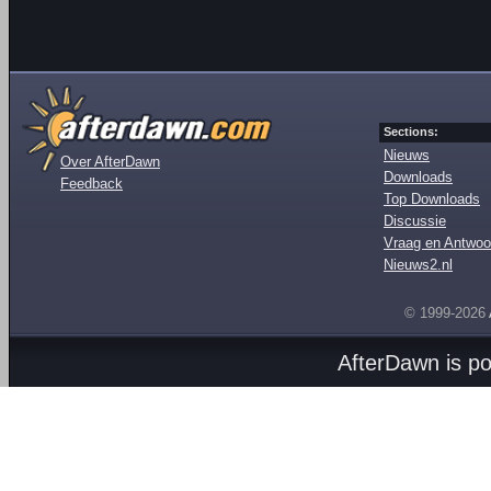
Sections:
Nieuws
Over AfterDawn
Downloads
Feedback
Top Downloads
Discussie
Vraag en Antwoo
Nieuws2.nl
© 1999-2026
AfterDawn is p