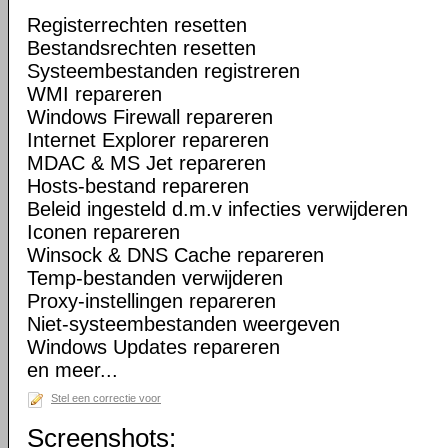
Registerrechten resetten
Bestandsrechten resetten
Systeembestanden registreren
WMI repareren
Windows Firewall repareren
Internet Explorer repareren
MDAC & MS Jet repareren
Hosts-bestand repareren
Beleid ingesteld d.m.v infecties verwijderen
Iconen repareren
Winsock & DNS Cache repareren
Temp-bestanden verwijderen
Proxy-instellingen repareren
Niet-systeembestanden weergeven
Windows Updates repareren
en meer...
Stel een correctie voor
Screenshots: