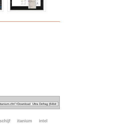
schijf
itanium
intel