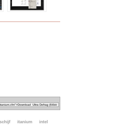
schijf
itanium
intel