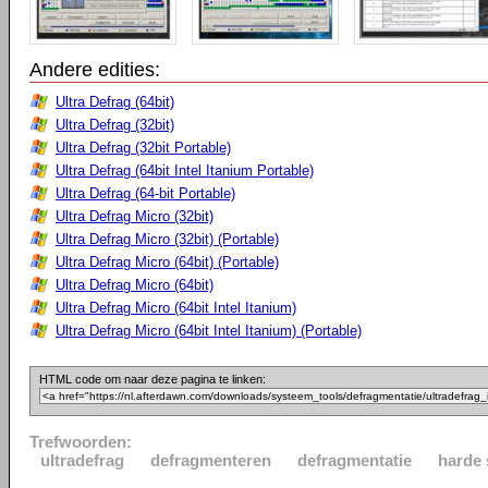
Andere edities:
Ultra Defrag (64bit)
Ultra Defrag (32bit)
Ultra Defrag (32bit Portable)
Ultra Defrag (64bit Intel Itanium Portable)
Ultra Defrag (64-bit Portable)
Ultra Defrag Micro (32bit)
Ultra Defrag Micro (32bit) (Portable)
Ultra Defrag Micro (64bit) (Portable)
Ultra Defrag Micro (64bit)
Ultra Defrag Micro (64bit Intel Itanium)
Ultra Defrag Micro (64bit Intel Itanium) (Portable)
HTML code om naar deze pagina te linken:
Trefwoorden:
ultradefrag
defragmenteren
defragmentatie
harde 