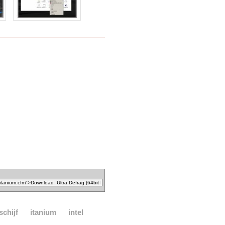
schijf
itanium
intel