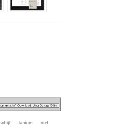
schijf
itanium
intel