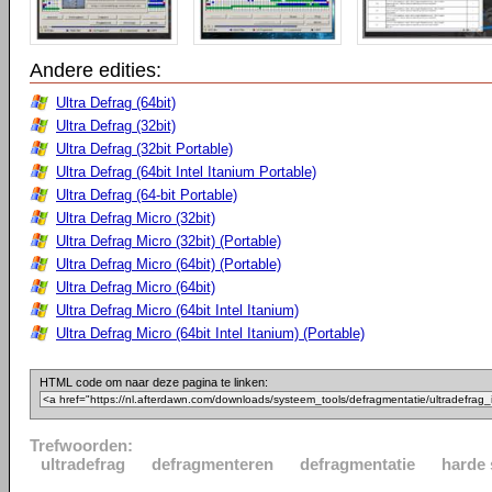
Andere edities:
Ultra Defrag (64bit)
Ultra Defrag (32bit)
Ultra Defrag (32bit Portable)
Ultra Defrag (64bit Intel Itanium Portable)
Ultra Defrag (64-bit Portable)
Ultra Defrag Micro (32bit)
Ultra Defrag Micro (32bit) (Portable)
Ultra Defrag Micro (64bit) (Portable)
Ultra Defrag Micro (64bit)
Ultra Defrag Micro (64bit Intel Itanium)
Ultra Defrag Micro (64bit Intel Itanium) (Portable)
HTML code om naar deze pagina te linken:
Trefwoorden:
ultradefrag
defragmenteren
defragmentatie
harde 