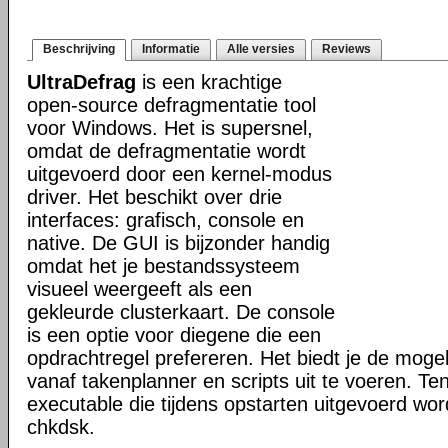
Beschrijving
Informatie
Alle versies
Reviews
UltraDefrag
is een krachtige
open-source defragmentatie tool
voor Windows. Het is supersnel,
omdat de defragmentatie wordt
uitgevoerd door een kernel-modus
driver. Het beschikt over drie
interfaces: grafisch, console en
native. De GUI is bijzonder handig
omdat het je bestandssysteem
visueel weergeeft als een
gekleurde clusterkaart. De console
is een optie voor diegene die een
opdrachtregel prefereren. Het biedt je de mogel
vanaf takenplanner en scripts uit te voeren. Te
executable die tijdens opstarten uitgevoerd word
chkdsk.