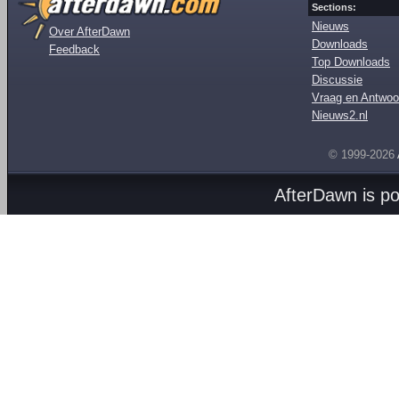
Sections:
Nieuws
Over AfterDawn
Downloads
Feedback
Top Downloads
Discussie
Vraag en Antwoo
Nieuws2.nl
© 1999-2026
AfterDawn is p