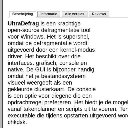
Beschrijving
Informatie
Alle versies
Reviews
UltraDefrag
is een krachtige
open-source defragmentatie tool
voor Windows. Het is supersnel,
omdat de defragmentatie wordt
uitgevoerd door een kernel-modus
driver. Het beschikt over drie
interfaces: grafisch, console en
native. De GUI is bijzonder handig
omdat het je bestandssysteem
visueel weergeeft als een
gekleurde clusterkaart. De console
is een optie voor diegene die een
opdrachtregel prefereren. Het biedt je de mogel
vanaf takenplanner en scripts uit te voeren. Te
executable die tijdens opstarten uitgevoerd word
chkdsk.