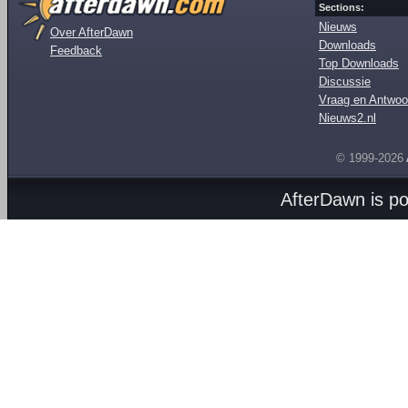
Sections:
Nieuws
Over AfterDawn
Downloads
Feedback
Top Downloads
Discussie
Vraag en Antwoo
Nieuws2.nl
© 1999-2026
AfterDawn is p