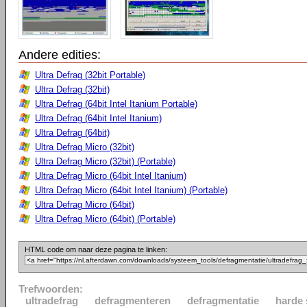
Andere edities:
Ultra Defrag (32bit Portable)
Ultra Defrag (32bit)
Ultra Defrag (64bit Intel Itanium Portable)
Ultra Defrag (64bit Intel Itanium)
Ultra Defrag (64bit)
Ultra Defrag Micro (32bit)
Ultra Defrag Micro (32bit) (Portable)
Ultra Defrag Micro (64bit Intel Itanium)
Ultra Defrag Micro (64bit Intel Itanium) (Portable)
Ultra Defrag Micro (64bit)
Ultra Defrag Micro (64bit) (Portable)
HTML code om naar deze pagina te linken:
Trefwoorden:
ultradefrag
defragmenteren
defragmentatie
harde 