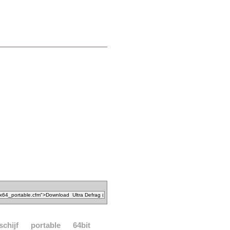
schijf
portable
64bit