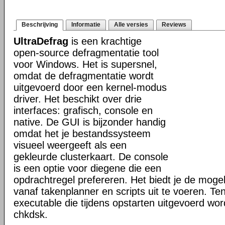
Beschrijving
Informatie
Alle versies
Reviews
UltraDefrag
is een krachtige
open-source defragmentatie tool
voor Windows. Het is supersnel,
omdat de defragmentatie wordt
uitgevoerd door een kernel-modus
driver. Het beschikt over drie
interfaces: grafisch, console en
native. De GUI is bijzonder handig
omdat het je bestandssysteem
visueel weergeeft als een
gekleurde clusterkaart. De console
is een optie voor diegene die een
opdrachtregel prefereren. Het biedt je de mogel
vanaf takenplanner en scripts uit te voeren. Te
executable die tijdens opstarten uitgevoerd word
chkdsk.