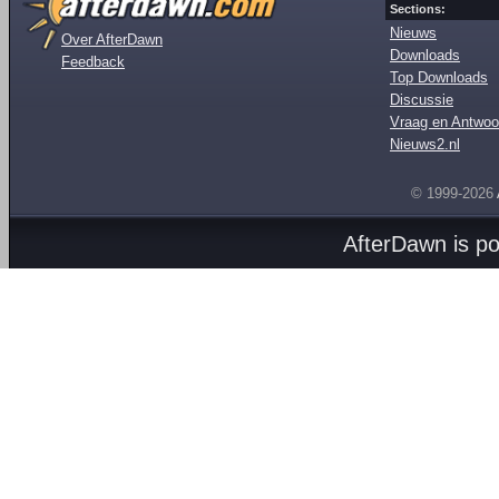
Sections:
Nieuws
Over AfterDawn
Downloads
Feedback
Top Downloads
Discussie
Vraag en Antwoo
Nieuws2.nl
© 1999-2026
AfterDawn is p