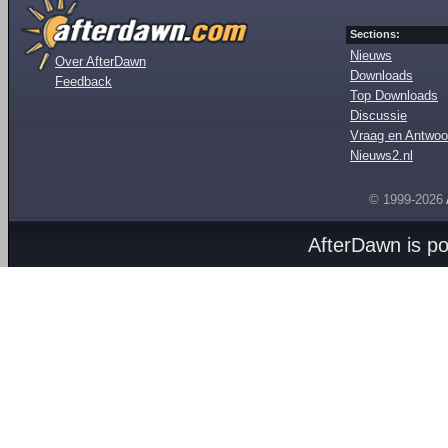
Sections:
Nieuws
Over AfterDawn
Downloads
Feedback
Top Downloads
Discussie
Vraag en Antwoo
Nieuws2.nl
© 1999-2026
AfterDawn is p