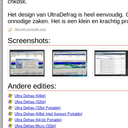
chkdsk.
Het design van UltraDefrag is heel eenvoudig. 
onnodige zaken. Het is een klein en krachtig 
Stel een correctie voor
Screenshots:
Andere edities:
Ultra Defrag (64bit)
Ultra Defrag (32bit)
Ultra Defrag (32bit Portable)
Ultra Defrag (64bit Intel Itanium Portable)
Ultra Defrag (64-bit Portable)
Ultra Defrag Micro (32bit)