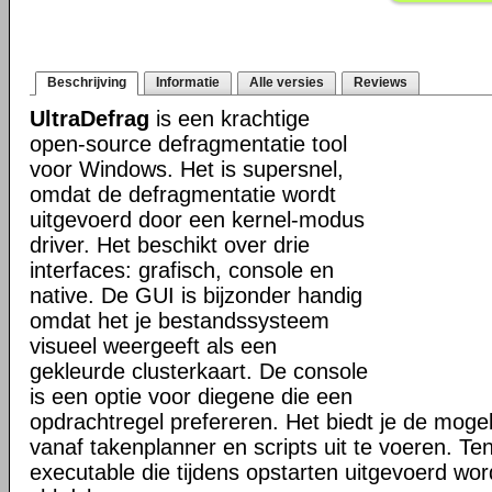
Beschrijving
Informatie
Alle versies
Reviews
UltraDefrag
is een krachtige
open-source defragmentatie tool
voor Windows. Het is supersnel,
omdat de defragmentatie wordt
uitgevoerd door een kernel-modus
driver. Het beschikt over drie
interfaces: grafisch, console en
native. De GUI is bijzonder handig
omdat het je bestandssysteem
visueel weergeeft als een
gekleurde clusterkaart. De console
is een optie voor diegene die een
opdrachtregel prefereren. Het biedt je de mogel
vanaf takenplanner en scripts uit te voeren. Te
executable die tijdens opstarten uitgevoerd word