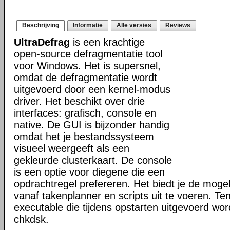
Beschrijving
Informatie
Alle versies
Reviews
UltraDefrag
is een krachtige
open-source defragmentatie tool
voor Windows. Het is supersnel,
omdat de defragmentatie wordt
uitgevoerd door een kernel-modus
driver. Het beschikt over drie
interfaces: grafisch, console en
native. De GUI is bijzonder handig
omdat het je bestandssysteem
visueel weergeeft als een
gekleurde clusterkaart. De console
is een optie voor diegene die een
opdrachtregel prefereren. Het biedt je de mogel
vanaf takenplanner en scripts uit te voeren. Te
executable die tijdens opstarten uitgevoerd word
chkdsk.