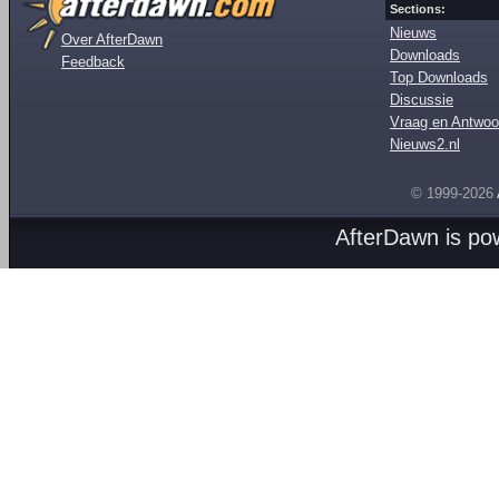
Sections:
Nieuws
Over AfterDawn
Downloads
Feedback
Top Downloads
Discussie
Vraag en Antwoo
Nieuws2.nl
© 1999-2026
AfterDawn is p