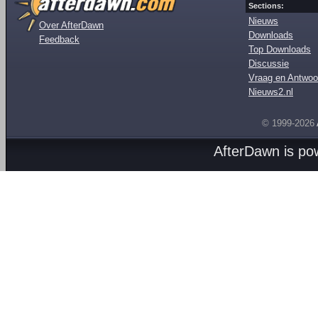
Sections:
Nieuws
Over AfterDawn
Downloads
Feedback
Top Downloads
Discussie
Vraag en Antwoo
Nieuws2.nl
© 1999-2026
AfterDawn is p