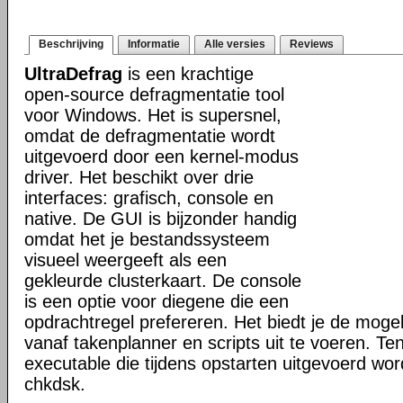
Beschrijving
Informatie
Alle versies
Reviews
UltraDefrag
is een krachtige
open-source defragmentatie tool
voor Windows. Het is supersnel,
omdat de defragmentatie wordt
uitgevoerd door een kernel-modus
driver. Het beschikt over drie
interfaces: grafisch, console en
native. De GUI is bijzonder handig
omdat het je bestandssysteem
visueel weergeeft als een
gekleurde clusterkaart. De console
is een optie voor diegene die een
opdrachtregel prefereren. Het biedt je de mogel
vanaf takenplanner en scripts uit te voeren. Te
executable die tijdens opstarten uitgevoerd word
chkdsk.