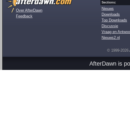
Sections:
Nieuws
Over AfterDawn
Downloads
Feedback
Top Downloads
Discussie
Vraag en Antwoo
Nieuws2.nl
© 1999-2026
AfterDawn is p