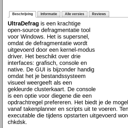
Beschrijving
Informatie
Alle versies
Reviews
UltraDefrag
is een krachtige
open-source defragmentatie tool
voor Windows. Het is supersnel,
omdat de defragmentatie wordt
uitgevoerd door een kernel-modus
driver. Het beschikt over drie
interfaces: grafisch, console en
native. De GUI is bijzonder handig
omdat het je bestandssysteem
visueel weergeeft als een
gekleurde clusterkaart. De console
is een optie voor diegene die een
opdrachtregel prefereren. Het biedt je de mogel
vanaf takenplanner en scripts uit te voeren. Te
executable die tijdens opstarten uitgevoerd word
chkdsk.