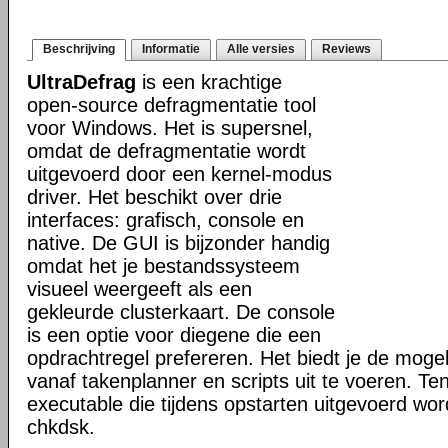
Beschrijving
Informatie
Alle versies
Reviews
UltraDefrag
is een krachtige
open-source defragmentatie tool
voor Windows. Het is supersnel,
omdat de defragmentatie wordt
uitgevoerd door een kernel-modus
driver. Het beschikt over drie
interfaces: grafisch, console en
native. De GUI is bijzonder handig
omdat het je bestandssysteem
visueel weergeeft als een
gekleurde clusterkaart. De console
is een optie voor diegene die een
opdrachtregel prefereren. Het biedt je de mogel
vanaf takenplanner en scripts uit te voeren. Te
executable die tijdens opstarten uitgevoerd word
chkdsk.