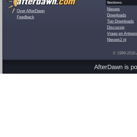
Sections:
Nieuws
Over AfterDawn
Downloads
Feedback
Top Downloads
Discussie
Vraag en Antwoo
Nieuws2.nl
© 1999-2026
AfterDawn is p