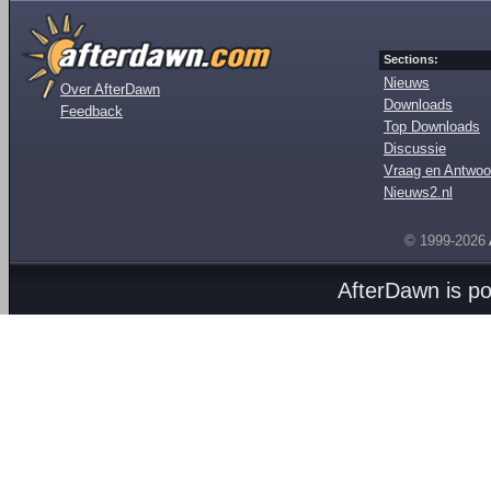
Sections:
Nieuws
Over AfterDawn
Downloads
Feedback
Top Downloads
Discussie
Vraag en Antwoo
Nieuws2.nl
© 1999-2026
AfterDawn is p