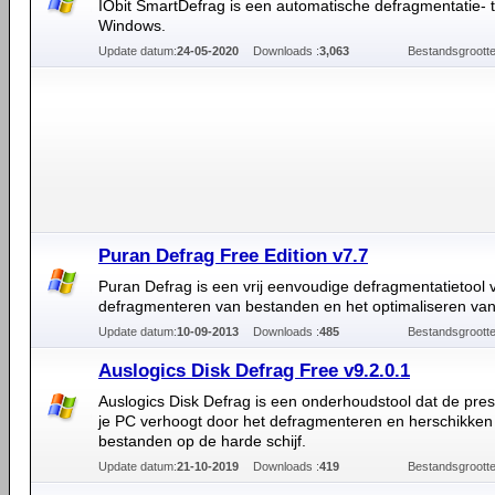
IObit SmartDefrag is een automatische defragmentatie- t
Windows.
Update datum:
24-05-2020
Downloads :
3,063
Bestandsgrootte
Puran Defrag Free Edition v7.7
Puran Defrag is een vrij eenvoudige defragmentatietool 
defragmenteren van bestanden en het optimaliseren van
Update datum:
10-09-2013
Downloads :
485
Bestandsgrootte
Auslogics Disk Defrag Free v9.2.0.1
Auslogics Disk Defrag is een onderhoudstool dat de pres
je PC verhoogt door het defragmenteren en herschikken
bestanden op de harde schijf.
Update datum:
21-10-2019
Downloads :
419
Bestandsgrootte