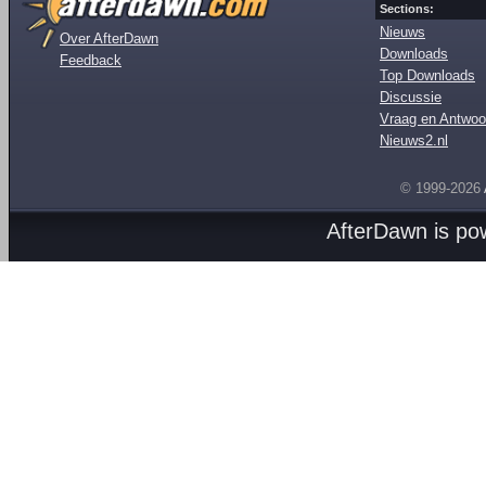
Sections:
Nieuws
Over AfterDawn
Downloads
Feedback
Top Downloads
Discussie
Vraag en Antwoo
Nieuws2.nl
© 1999-2026
AfterDawn is p