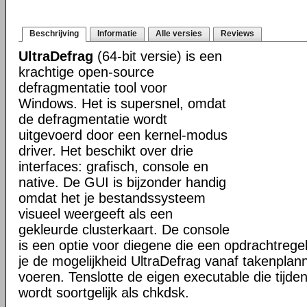
Beschrijving
Informatie
Alle versies
Reviews
UltraDefrag
(64-bit versie) is een
krachtige open-source
defragmentatie tool voor
Windows. Het is supersnel, omdat
de defragmentatie wordt
uitgevoerd door een kernel-modus
driver. Het beschikt over drie
interfaces: grafisch, console en
native. De GUI is bijzonder handig
omdat het je bestandssysteem
visueel weergeeft als een
gekleurde clusterkaart. De console
is een optie voor diegene die een opdrachtregel
je de mogelijkheid UltraDefrag vanaf takenplanne
voeren. Tenslotte de eigen executable die tijde
wordt soortgelijk als chkdsk.