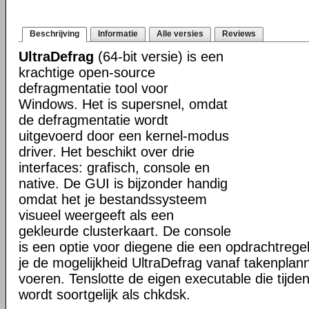
Beschrijving
Informatie
Alle versies
Reviews
UltraDefrag
(64-bit versie) is een
krachtige open-source
defragmentatie tool voor
Windows. Het is supersnel, omdat
de defragmentatie wordt
uitgevoerd door een kernel-modus
driver. Het beschikt over drie
interfaces: grafisch, console en
native. De GUI is bijzonder handig
omdat het je bestandssysteem
visueel weergeeft als een
gekleurde clusterkaart. De console
is een optie voor diegene die een opdrachtregel
je de mogelijkheid UltraDefrag vanaf takenplanne
voeren. Tenslotte de eigen executable die tijde
wordt soortgelijk als chkdsk.