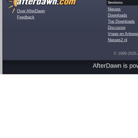
Sections:
Nieuws
Over AfterDawn
Downloads
Feedback
Top Downloads
Discussie
Vraag en Antwoo
Nieuws2.nl
© 1999-2026
AfterDawn is p