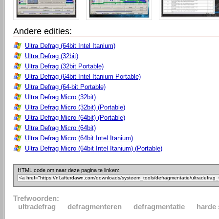
Andere edities:
Ultra Defrag (64bit Intel Itanium)
Ultra Defrag (32bit)
Ultra Defrag (32bit Portable)
Ultra Defrag (64bit Intel Itanium Portable)
Ultra Defrag (64-bit Portable)
Ultra Defrag Micro (32bit)
Ultra Defrag Micro (32bit) (Portable)
Ultra Defrag Micro (64bit) (Portable)
Ultra Defrag Micro (64bit)
Ultra Defrag Micro (64bit Intel Itanium)
Ultra Defrag Micro (64bit Intel Itanium) (Portable)
HTML code om naar deze pagina te linken:
Trefwoorden:
ultradefrag
defragmenteren
defragmentatie
harde 