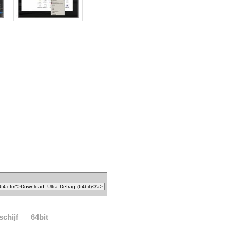
schijf
64bit