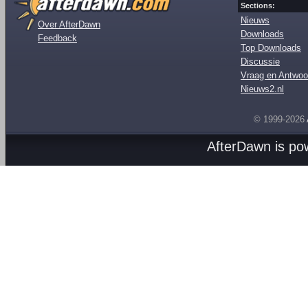
Sections:
Nieuws
Over AfterDawn
Downloads
Feedback
Top Downloads
Discussie
Vraag en Antwoo
Nieuws2.nl
© 1999-2026
AfterDawn is p