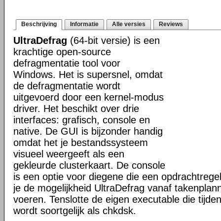
Beschrijving
Informatie
Alle versies
Reviews
UltraDefrag
(64-bit versie) is een
krachtige open-source
defragmentatie tool voor
Windows. Het is supersnel, omdat
de defragmentatie wordt
uitgevoerd door een kernel-modus
driver. Het beschikt over drie
interfaces: grafisch, console en
native. De GUI is bijzonder handig
omdat het je bestandssysteem
visueel weergeeft als een
gekleurde clusterkaart. De console
is een optie voor diegene die een opdrachtregel
je de mogelijkheid UltraDefrag vanaf takenplanne
voeren. Tenslotte de eigen executable die tijde
wordt soortgelijk als chkdsk.