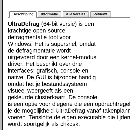
Beschrijving
Informatie
Alle versies
Reviews
UltraDefrag
(64-bit versie) is een
krachtige open-source
defragmentatie tool voor
Windows. Het is supersnel, omdat
de defragmentatie wordt
uitgevoerd door een kernel-modus
driver. Het beschikt over drie
interfaces: grafisch, console en
native. De GUI is bijzonder handig
omdat het je bestandssysteem
visueel weergeeft als een
gekleurde clusterkaart. De console
is een optie voor diegene die een opdrachtregel
je de mogelijkheid UltraDefrag vanaf takenplanne
voeren. Tenslotte de eigen executable die tijde
wordt soortgelijk als chkdsk.