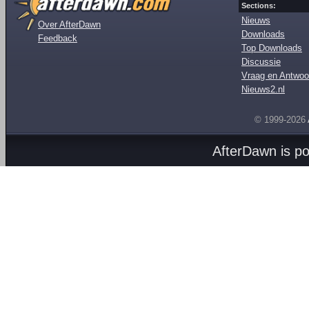
Sections:
Nieuws
Over AfterDawn
Downloads
Feedback
Top Downloads
Discussie
Vraag en Antwoo
Nieuws2.nl
© 1999-2026
AfterDawn is p