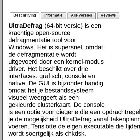
Beschrijving
Informatie
Alle versies
Reviews
UltraDefrag
(64-bit versie) is een
krachtige open-source
defragmentatie tool voor
Windows. Het is supersnel, omdat
de defragmentatie wordt
uitgevoerd door een kernel-modus
driver. Het beschikt over drie
interfaces: grafisch, console en
native. De GUI is bijzonder handig
omdat het je bestandssysteem
visueel weergeeft als een
gekleurde clusterkaart. De console
is een optie voor diegene die een opdrachtregel
je de mogelijkheid UltraDefrag vanaf takenplanne
voeren. Tenslotte de eigen executable die tijde
wordt soortgelijk als chkdsk.