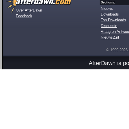
Sections:
Nieuws
Over AfterDawn
Downloads
Feedback
Top Downloads
Discussie
Vraag en Antwoo
Nieuws2.nl
© 1999-2026
AfterDawn is p