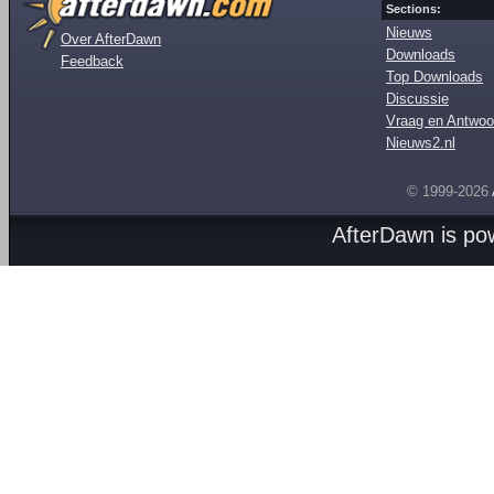
Sections:
Nieuws
Over AfterDawn
Downloads
Feedback
Top Downloads
Discussie
Vraag en Antwoo
Nieuws2.nl
© 1999-2026
AfterDawn is p