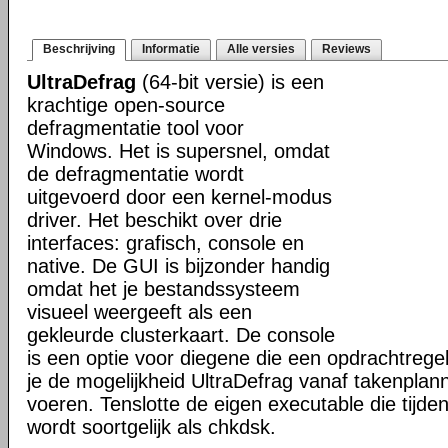
Beschrijving
Informatie
Alle versies
Reviews
UltraDefrag
(64-bit versie) is een
krachtige open-source
defragmentatie tool voor
Windows. Het is supersnel, omdat
de defragmentatie wordt
uitgevoerd door een kernel-modus
driver. Het beschikt over drie
interfaces: grafisch, console en
native. De GUI is bijzonder handig
omdat het je bestandssysteem
visueel weergeeft als een
gekleurde clusterkaart. De console
is een optie voor diegene die een opdrachtregel
je de mogelijkheid UltraDefrag vanaf takenplanne
voeren. Tenslotte de eigen executable die tijde
wordt soortgelijk als chkdsk.