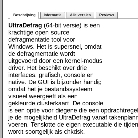
Beschrijving
Informatie
Alle versies
Reviews
UltraDefrag
(64-bit versie) is een
krachtige open-source
defragmentatie tool voor
Windows. Het is supersnel, omdat
de defragmentatie wordt
uitgevoerd door een kernel-modus
driver. Het beschikt over drie
interfaces: grafisch, console en
native. De GUI is bijzonder handig
omdat het je bestandssysteem
visueel weergeeft als een
gekleurde clusterkaart. De console
is een optie voor diegene die een opdrachtregel
je de mogelijkheid UltraDefrag vanaf takenplanne
voeren. Tenslotte de eigen executable die tijde
wordt soortgelijk als chkdsk.