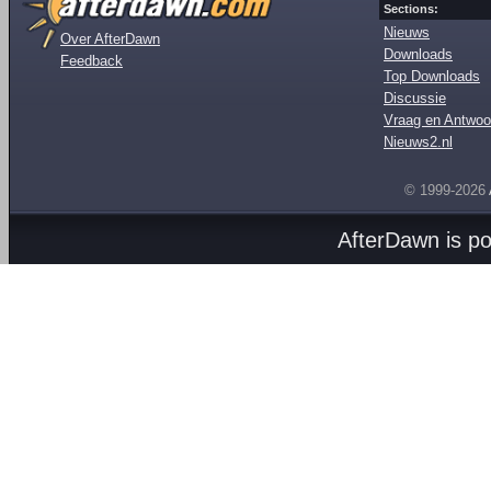
Sections:
Nieuws
Over AfterDawn
Downloads
Feedback
Top Downloads
Discussie
Vraag en Antwoo
Nieuws2.nl
© 1999-2026
AfterDawn is p