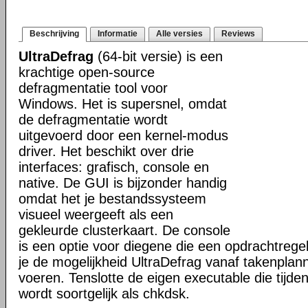
Beschrijving
Informatie
Alle versies
Reviews
UltraDefrag
(64-bit versie) is een
krachtige open-source
defragmentatie tool voor
Windows. Het is supersnel, omdat
de defragmentatie wordt
uitgevoerd door een kernel-modus
driver. Het beschikt over drie
interfaces: grafisch, console en
native. De GUI is bijzonder handig
omdat het je bestandssysteem
visueel weergeeft als een
gekleurde clusterkaart. De console
is een optie voor diegene die een opdrachtregel
je de mogelijkheid UltraDefrag vanaf takenplanne
voeren. Tenslotte de eigen executable die tijde
wordt soortgelijk als chkdsk.