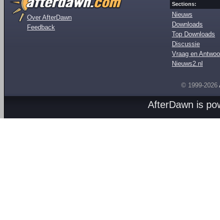
Sections:
Nieuws
Over AfterDawn
Downloads
Feedback
Top Downloads
Discussie
Vraag en Antwoo
Nieuws2.nl
© 1999-2026
AfterDawn is p