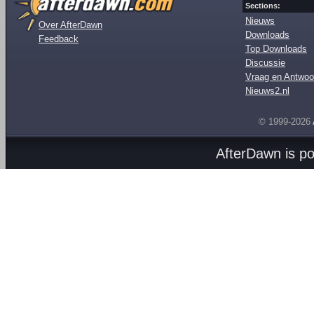
Sections:
Nieuws
Over AfterDawn
Downloads
Feedback
Top Downloads
Discussie
Vraag en Antwoo
Nieuws2.nl
© 1999-2026
AfterDawn is p