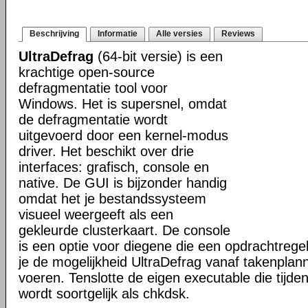
Beschrijving
Informatie
Alle versies
Reviews
UltraDefrag
(64-bit versie) is een
krachtige open-source
defragmentatie tool voor
Windows. Het is supersnel, omdat
de defragmentatie wordt
uitgevoerd door een kernel-modus
driver. Het beschikt over drie
interfaces: grafisch, console en
native. De GUI is bijzonder handig
omdat het je bestandssysteem
visueel weergeeft als een
gekleurde clusterkaart. De console
is een optie voor diegene die een opdrachtregel
je de mogelijkheid UltraDefrag vanaf takenplanne
voeren. Tenslotte de eigen executable die tijde
wordt soortgelijk als chkdsk.